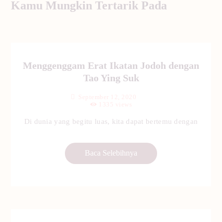
Kamu Mungkin Tertarik Pada
Menggenggam Erat Ikatan Jodoh dengan
Tao Ying Suk
September 12, 2020
1335
views
Di dunia yang begitu luas, kita dapat bertemu dengan
Baca Selebihnya