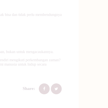
tidak bisa dan tidak perlu membendungnya
pan, bukan untuk mengacaukannya.
sendiri mengikuti perkembangan zaman?
ami manusia untuk hidup secara
Share: