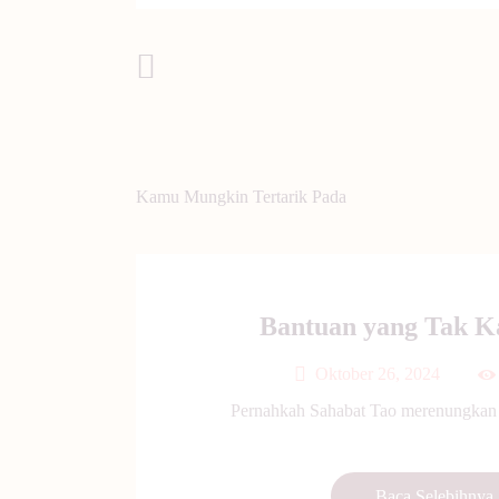
Post Sebelumnya
Kamu Mungkin Tertarik Pada
Bantuan yang Tak K
Oktober 26, 2024
Pernahkah Sahabat Tao merenungkan s
Baca Selebihnya