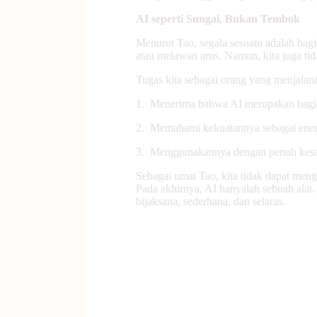
AI seperti Sungai, Bukan Tembok
Menurut Tao, segala sesuatu adalah bagi
atau melawan arus. Namun, kita juga tida
Tugas kita sebagai orang yang menjalan
1. Menerima bahwa AI merupakan bagian
2. Memahami kekuatannya sebagai ene
3. Menggunakannya dengan penuh kesa
Sebagai umat Tao, kita tidak dapat me
Pada akhirnya, AI hanyalah sebuah alat.
bijaksana, sederhana, dan selaras.