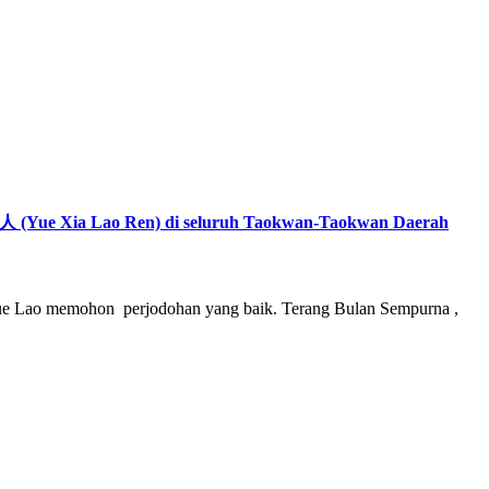
 (Yue Xia Lao Ren) di seluruh Taokwan-Taokwan Daerah
o memohon perjodohan yang baik. Terang Bulan Sempurna ,