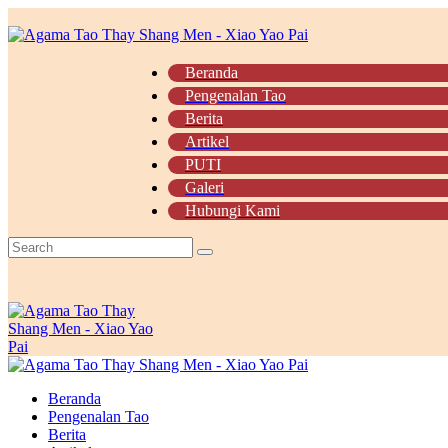
Beranda
Pengenalan Tao
Berita
Artikel
PUTI
Galeri
Hubungi Kami
Beranda
Pengenalan Tao
Berita