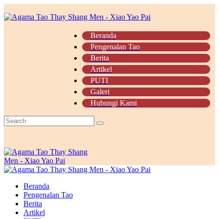
Beranda
Pengenalan Tao
Berita
Artikel
PUTI
Galeri
Hubungi Kami
Beranda
Pengenalan Tao
Berita
Artikel