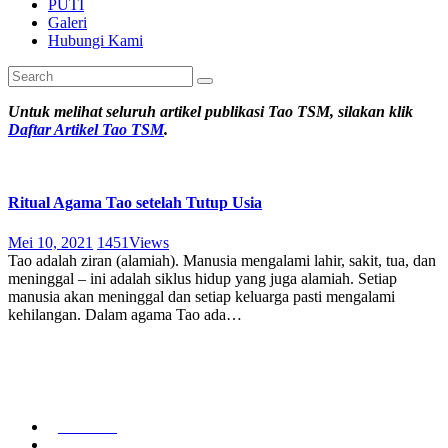
PUTI
Galeri
Hubungi Kami
Untuk melihat seluruh artikel publikasi Tao TSM, silakan klik
Daftar Artikel Tao TSM
.
Ritual Agama Tao setelah Tutup Usia
Mei 10, 2021
1451
Views
Tao adalah ziran (alamiah). Manusia mengalami lahir, sakit, tua, dan
meninggal – ini adalah siklus hidup yang juga alamiah. Setiap
manusia akan meninggal dan setiap keluarga pasti mengalami
kehilangan. Dalam agama Tao ada…
Beranda
Pengenalan Tao