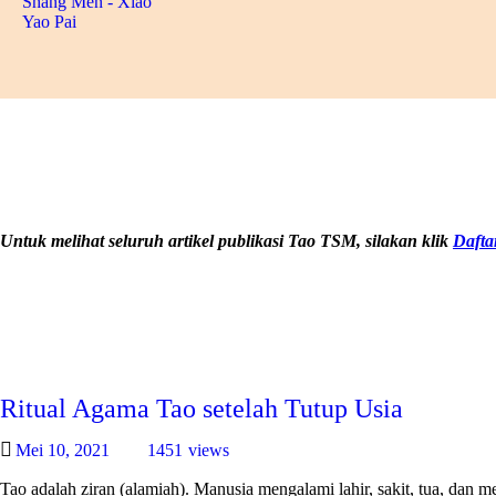
Untuk melihat seluruh artikel publikasi Tao TSM, silakan klik
Dafta
Ritual Agama Tao setelah Tutup Usia
Mei 10, 2021
1451
views
Tao adalah ziran (alamiah). Manusia mengalami lahir, sakit, tua, dan me