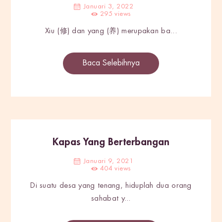
Januari 3, 2022
295
views
Xiu (修) dan yang (养) merupakan ba...
Baca Selebihnya
Kapas Yang Berterbangan
Januari 9, 2021
404
views
Di suatu desa yang tenang, hiduplah dua orang
sahabat y...