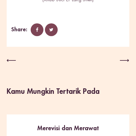
(Kitab Suci Er Lang Shen)
Share:
Post Sebelumnya
Post Selanjutnya
Kamu Mungkin Tertarik Pada
Merevisi dan Merawat