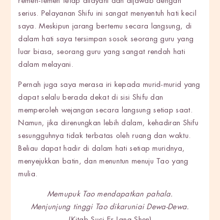
remeh-temeh tetap dilayani dan dijawab dengan
serius. Pelayanan Shifu ini sangat menyentuh hati kecil
saya. Meskipun jarang bertemu secara langsung, di
dalam hati saya tersimpan sosok seorang guru yang
luar biasa, seorang guru yang sangat rendah hati
dalam melayani.
Pernah juga saya merasa iri kepada murid-murid yang
dapat selalu berada dekat di sisi Shifu dan
memperoleh wejangan secara langsung setiap saat.
Namun, jika direnungkan lebih dalam, kehadiran Shifu
sesungguhnya tidak terbatas oleh ruang dan waktu.
Beliau dapat hadir di dalam hati setiap muridnya,
menyejukkan batin, dan menuntun menuju Tao yang
mulia.
Memupuk Tao mendapatkan pahala.
Menjunjung tinggi Tao dikaruniai Dewa-Dewa.