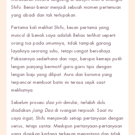
Shifu. Benar-benar menjadi sebuah momen pertemuan
yang abadi dan tak terlupakan.
Pertama kali melihat Shifu, kesan pertama yang
muncul di benak saya adalah Beliau terlihat seperti
orang tua pada umumnya, tidak tampak garang
layaknya seorang suhu, tetapi sangat bersahaja.
Pakaiannya sederhana dan rapi, berupa kemeja putih
lengan panjang bermotif garis-garis tipis dengan
lengan baju yang dilipat. Aura dan karisma yang
terpancar membuat batin ini terasa sejuk saat
melihatnya.
Sebelum prosesi
dao yin
dimulai, terlebih dulu
diadakan
jiang Dao
di ruangan terpisah. Saat itu
saya ingat, Shifu menjawab setiap pertanyaan dengan
serius, tetapi santai. Meskipun pertanyaan-pertanyaan
yang diajukan kadang terkesan menantang dan tidak