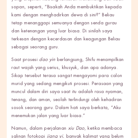
sopan, seperti, “Bisakah Anda membuktikan kepada
kami dengan menghadirkan dewa di sini?” Beliau
tetap menanggapi semuanya dengan senda gurau
dan ketenangan yang luar biasa. Di sinilah saya
terkesan dengan kecerdasan dan keagungan Beliau
sebagai seorang guru.
Saat prosesi
dao yin
berlangsung, Shifu menampilkan
raut wajah yang serius, khusyuk, dan apa adanya.
Sikap tersebut terasa sangat mengayomi para calon
murid yang sedang mengikuti prosesi. Perasaan yang
muncul dalam diri saya saat itu adalah rasa nyaman,
tenang, dan aman, seolah terlindungi oleh kehadiran
sosok seorang guru. Dalam hati saya berkata, “Aku
menemukan jalan yang luar biasa.”
Namun, dalam perjalanan
xiu Dao
, ketika membaca
salinan fotokopi
jiang yi
, banyak kalimat yang belum