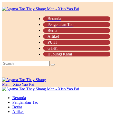
Beranda
Pengenalan Tao
Berita
Artikel
PUTI
Galeri
Hubungi Kami
Beranda
Pengenalan Tao
Berita
Artikel