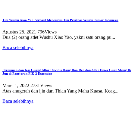
Tim Wushu Xiao Yao Berhasil Menembus Tim Pelatnas Wushu Junior Indonesia
Agustus 25, 2021
796
Views
Dua (2) orang atlet Wushu Xiao Yao, yakni satu orang pu...
Baca selebihnya
Peresmian dan Kai Guang Altar Dewi Ci Hang Dao Ren dan Altar Dewa Guan Sheng Di
Jun di Pantjoran PIK 2 Extension
Maret 1, 2022
2731
Views
Atas anugerah dan ijin dari Thian Yang Maha Kuasa, Keag...
Baca selebihnya