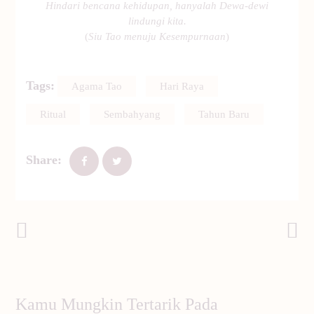
Hindari bencana kehidupan, hanyalah Dewa-dewi
lindungi kita.
(
Siu Tao menuju Kesempurnaan
)
Tags:
Agama Tao
Hari Raya
Ritual
Sembahyang
Tahun Baru
Share:
Post Sebelumnya
Post Selanjutnya
Kamu Mungkin Tertarik Pada