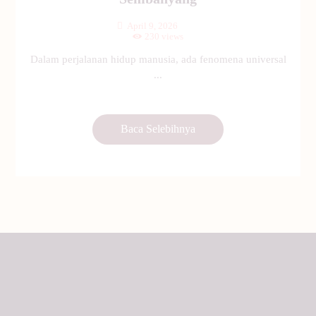
April 9, 2026
230
views
Dalam perjalanan hidup manusia, ada fenomena universal
...
Baca Selebihnya