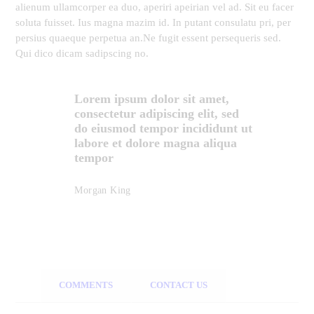
alienum ullamcorper ea duo, aperiri apeirian vel ad. Sit eu facer
soluta fuisset. Ius magna mazim id. In putant consulatu pri, per
persius quaeque perpetua an.Ne fugit essent persequeris sed.
Qui dico dicam sadipscing no.
Lorem ipsum dolor sit amet,
consectetur adipiscing elit, sed
do eiusmod tempor incididunt ut
labore et dolore magna aliqua
tempor
Morgan King
COMMENTS
CONTACT US