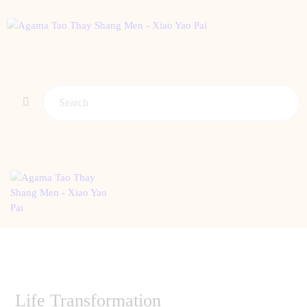
BERANDA
PENGENALAN TAO
BERITA
ARTIKEL
PUTI
GALERI
HUBUNGI KAMI
Life Transformation