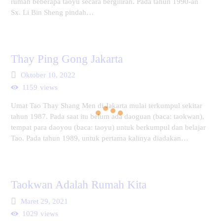
rumah beberapa taoyu secara bergiliran. Pada tahun 1990-an
Sx. Li Bin Sheng pindah…
Thay Ping Gong Jakarta
Oktober 10, 2022
1159
views
Umat Tao Thay Shang Men di Jakarta mulai terkumpul sekitar
tahun 1987. Pada saat itu belum ada daoguan (baca: taokwan),
tempat para daoyou (baca: taoyu) untuk berkumpul dan belajar
Tao. Pada tahun 1989, untuk pertama kalinya diadakan…
Taokwan Adalah Rumah Kita
Maret 29, 2021
1029
views