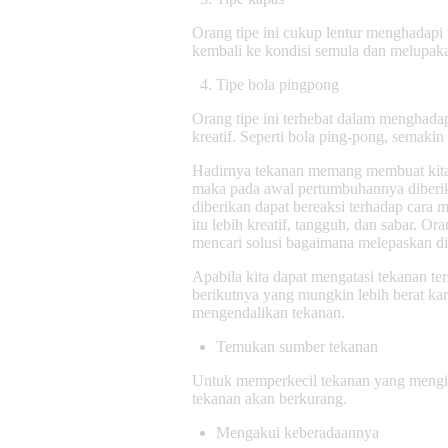
Orang tipe ini cukup lentur menghadapi 
kembali ke kondisi semula dan melupaka
Tipe bola pingpong
Orang tipe ini terhebat dalam menghadap
kreatif. Seperti bola ping-pong, semakin
Hadirnya tekanan memang membuat kita t
maka pada awal pertumbuhannya diberika
diberikan dapat bereaksi terhadap cara
itu lebih kreatif, tangguh, dan sabar. 
mencari solusi bagaimana melepaskan dir
Apabila kita dapat mengatasi tekanan te
berikutnya yang mungkin lebih berat kar
mengendalikan tekanan.
Temukan sumber tekanan
Untuk memperkecil tekanan yang mengim
tekanan akan berkurang.
Mengakui keberadaannya