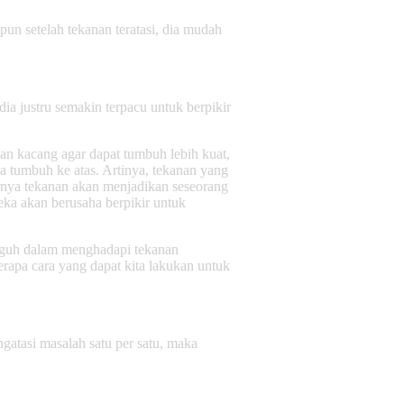
un setelah tekanan teratasi, dia mudah
ia justru semakin terpacu untuk berpikir
an kacang agar dapat tumbuh lebih kuat,
a tumbuh ke atas. Artinya, tekanan yang
rnya tekanan akan menjadikan seseorang
eka akan berusaha berpikir untuk
angguh dalam menghadapi tekanan
erapa cara yang dapat kita lakukan untuk
atasi masalah satu per satu, maka