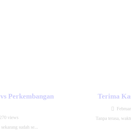
 vs Perkembangan
Terima Kas
Februar
270
views
Tanpa terasa, waktu
sekarang sudah se...