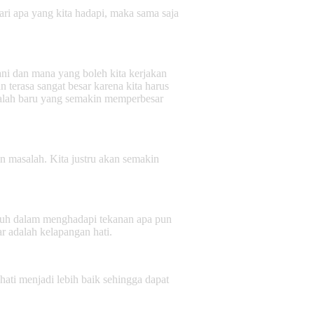
ari apa yang kita hadapi, maka sama saja
ani dan mana yang boleh kita kerjakan
terasa sangat besar karena kita harus
salah baru yang semakin memperbesar
n masalah. Kita justru akan semakin
gguh dalam menghadapi tekanan apa pun
r adalah kelapangan hati.
ati menjadi lebih baik sehingga dapat