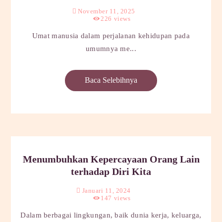
November 11, 2025
226
views
Umat manusia dalam perjalanan kehidupan pada
umumnya me...
Baca Selebihnya
Menumbuhkan Kepercayaan Orang Lain
terhadap Diri Kita
Januari 11, 2024
147
views
Dalam berbagai lingkungan, baik dunia kerja, keluarga,