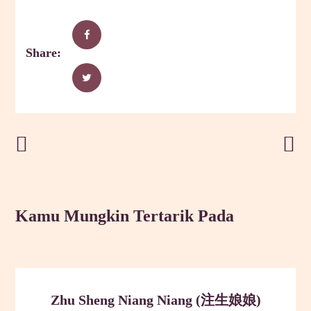
Share:
Post Sebelumnya
Post Selanjutnya
Kamu Mungkin Tertarik Pada
Zhu Sheng Niang Niang (注生娘娘)