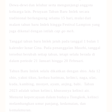
Dewa-dewi dan leluhur serta mengunjungi anggota
keluarga lain. Perayaan Tahun Baru Imlek secara
tradisional berlangsung selama 15 hari, mulai dari
malam tahun baru Imlek hingga Festival Lampion yang
juga dikenal dengan istilah
cap go meh
.
Tanggal tahun baru Imlek jatuh pada tanggal 1 bulan 1
kalender lunar Cina. Pada penanggalan Masehi, tanggal
tersebut berubah setiap tahun, tetapi selalu berada di
dalam periode 21 Januari hingga 20 Februari.
Tahun Baru Imlek selalu dikaitkan dengan shio. Ada 12
shio, yakni tikus, kerbau harimau, kelinci, naga, ular,
kuda, kambing, monyet, ayam, anjing, babi. Tahun
2023 adalah tahun kelinci, khususnya kelinci air.
Menurut kepercayaan dalam budaya Tiongkok, kelinci
melambangkan umur panjang, kedamaian, dan
kemakmuran.