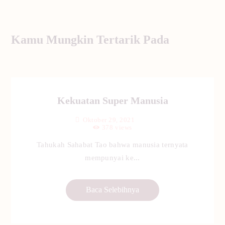
Kamu Mungkin Tertarik Pada
Kekuatan Super Manusia
Oktober 29, 2021
378
views
Tahukah Sahabat Tao bahwa manusia ternyata
mempunyai ke...
Baca Selebihnya