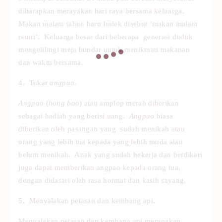
diharapkan merayakan hari raya bersama keluarga.
Makan malam tahun baru Imlek disebut ‘makan malam
reuni’. Keluarga besar dari beberapa generasi duduk
mengelilingi meja bundar untuk menikmati makanan
dan waktu bersama.
4. Tukar
angpao
.
Angpao
(
hong bao
) atau amplop merah diberikan
sebagai hadiah yang berisi uang.
Angpao
biasa
diberikan oleh pasangan yang sudah menikah atau
orang yang lebih tua kepada yang lebih muda atau
belum menikah. Anak yang sudah bekerja dan berdikari
juga dapat memberikan angpao kepada orang tua,
dengan didasari oleh rasa hormat dan kasih sayang.
5. Menyalakan petasan dan kembang api.
Menyalakan petasan dan kembang api merupakan