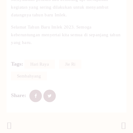
kegiatan yang sering dilakukan untuk menyambut
datangnya tahun baru Imlek.
Selamat Tahun Baru Imlek 2023. Semoga
keberuntungan menyertai kita semua di sepanjang tahun
yang baru.
Tags:
Hari Raya
Jie Ri
Sembahyang
Share:
Post Sebelumnya
Post Selanjutnya