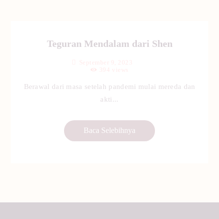
Teguran Mendalam dari Shen
September 9, 2023
394
views
Berawal dari masa setelah pandemi mulai mereda dan
akti...
Baca Selebihnya