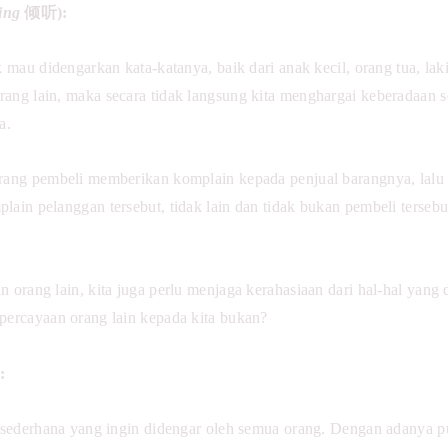
ing
倾听):
 mau didengarkan kata-katanya, baik dari anak kecil, orang tua, laki
rang lain, maka secara tidak langsung kita menghargai keberadaan 
ya.
orang pembeli memberikan komplain kepada penjual barangnya, lal
ain pelanggan tersebut, tidak lain dan tidak bukan pembeli tersebu
 orang lain, kita juga perlu menjaga kerahasiaan dari hal-hal yang 
percayaan orang lain kepada kita bukan?
:
i sederhana yang ingin didengar oleh semua orang. Dengan adanya p