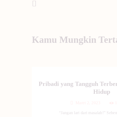
Post Sebelumnya
Kamu Mungkin Tert
Pribadi yang Tangguh Terbe
Hidup
Maret 2, 2023
“Jangan lari dari masalah!” Seben