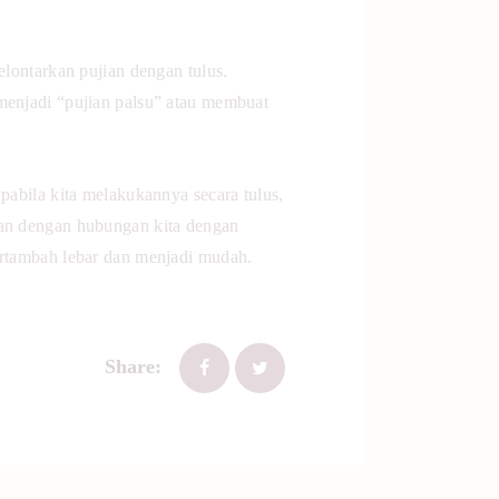
elontarkan pujian dengan tulus.
menjadi “pujian palsu” atau membuat
pabila kita melakukannya secara tulus,
Dan dengan hubungan kita dengan
bertambah lebar dan menjadi mudah.
Share: