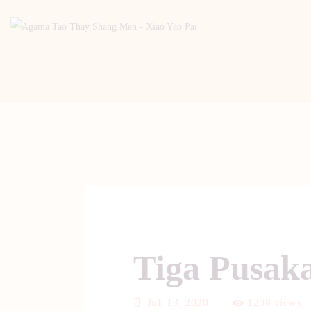
Tiga Pusak
Juli 13, 2020
1298
views