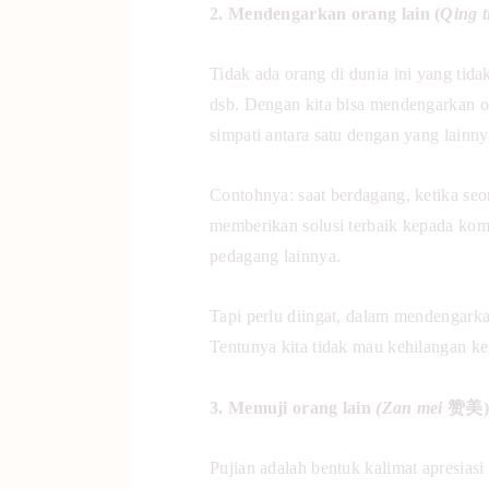
2. Mendengarkan orang lain (
Qing t
Tidak ada orang di dunia ini yang tidak
dsb. Dengan kita bisa mendengarkan o
simpati antara satu dengan yang lainn
Contohnya: saat berdagang, ketika se
memberikan solusi terbaik kepada kompl
pedagang lainnya.
Tapi perlu diingat, dalam mendengarkan
Tentunya kita tidak mau kehilangan ke
3. Memuji orang lain
(Zan mei
赞美)
Pujian adalah bentuk kalimat apresias