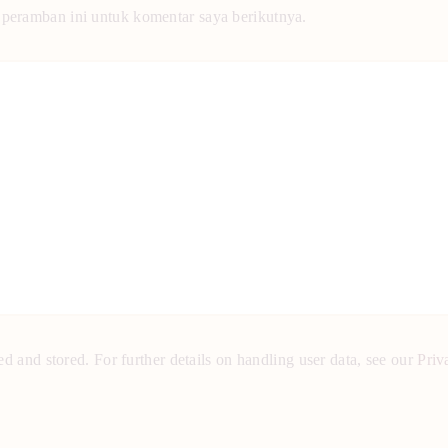
 peramban ini untuk komentar saya berikutnya.
ed and stored. For further details on handling user data, see our
Priv