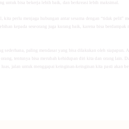
g untuk bisa bekerja lebih baik, dan berkreasi lebih maksimal.
l, kita perlu menjaga hubungan antar sesama dengan “tidak pelit” m
lebihan kepada seseorang juga kurang baik, karena bisa berdampak 
ing sederhana, paling mendasar yang bisa dilakukan oleh siapapun. A
orang, tentunya bisa merubah kehidupan diri kita dan orang lain. 
 luas, jalan untuk menggapai keinginan-keinginan kita pasti akan 