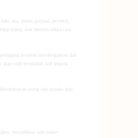
-laki, tua, muda, penjual, pembeli,
setiap orang, dan memunculkan rasa
u pedagang tersebut mendengarkan dan
t akan sulit berpindah hati kepada
diberitahukan orang lain kepada kita.
ujian, menjadikan satu motor