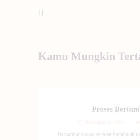
Post Sebelumnya
Kamu Mungkin Tert
Proses Bertu
Desember 11, 2025
Bertumbuh bukan sekadar bertambah usi