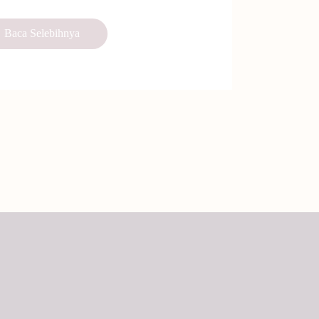
Baca Selebihnya