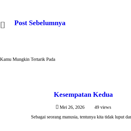
Navigasi pos
Post Sebelumnya
Kamu Mungkin Tertarik Pada
Kesempatan Kedua
Mei 26, 2026
49
views
Sebagai seorang manusia, tentunya kita tidak luput dari