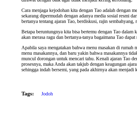
Cara menjaga kejodohan kita dengan Tao adalah dengan 
sekarang dipermudah dengan adanya media sosial resmi da
bertanya tentang ajaran Tao, berdiskusi, rajin sembahyang, 
Betapa beruntungnya kita bisa bertemu dengan Tao dalam k
akan merasa ragu dan bertanya-tanya bagaimana Tao dapat 
Apabila saya mengatakan bahwa menu masakan di rumah ma
menu masakannya, dan baru yakin bahwa masakannya tidak
muncul dorongan untuk mencari tahu. Kenali ajaran Tao de
prosesnya, maka Anda akan takjub dengan keagungan ajar
sehingga indah bersemi, yang pada akhirnya akan menjadi ke
Tags:
Jodoh