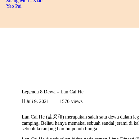
Legenda 8 Dewa – Lan Cai He
Juli 9, 2021
1570
views
Lan Cai He (蓝采和) merupakan salah satu dewa dalam legen
camping. Beliau hanya memakai sebuah sandal jerami di k
sebuah keranjang bambu penuh bunga.