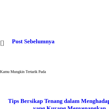
Navigasi pos
Post Sebelumnya
Kamu Mungkin Tertarik Pada
Tips Bersikap Tenang dalam Menghadapi
yang Kurang Menyenangkan