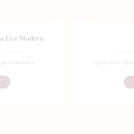
da Era Modern
173
views
Desembe
jak dahulu kala s...
Apa itu jodoh? Apaka