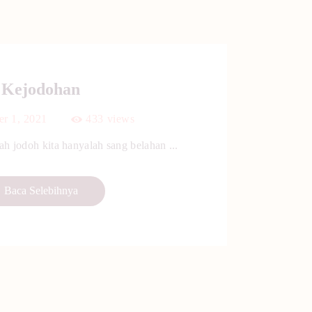
Kejodohan
r 1, 2021
433
views
h jodoh kita hanyalah sang belahan ...
Baca Selebihnya