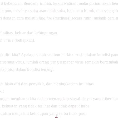
rti kebencian, dendam, iri hati, kekhawatiran, maka pikiran akan hen
papun, misalnya suka atau tidak suka, baik atau buruk, dan sebagai
iri dengan cara melatih
jing juo
(meditasi) secara rutin; melatih cara
ualitas, keluar dari kebingungan.
ih
virtue
(kebajikan).
uk diri kita? Apalagi sudah setahun ini kita masih dalam kondisi p
 terserang virus, jumlah orang yang terpapar virus semakin bertambah
tetap bisa dalam kondisi tenang.
auhkan diri dari penyakit, dan meningkatkan imunitas
it
angan membantu kita dalam menangkap sinyal-sinyal yang diberika
ekuatan yang tidak terlihat dan tidak dapat diraba
 dalam menjalani kehidupan yang serba tidak pasti