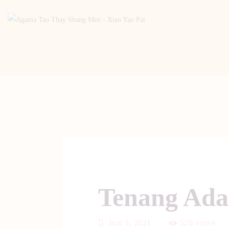
Tenang Ada
Juni 9, 2021
520
views