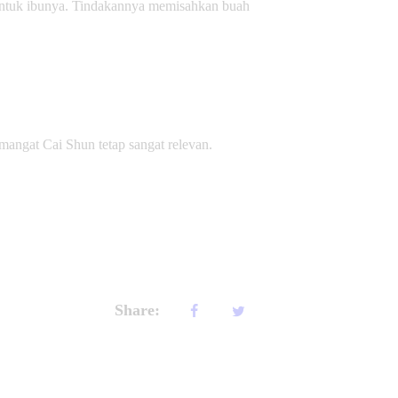
k untuk ibunya. Tindakannya memisahkan buah
mangat Cai Shun tetap sangat relevan.
Share: