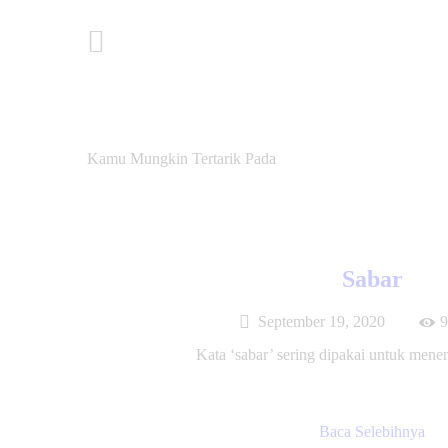
Post Sebelumnya
Kamu Mungkin Tertarik Pada
Sabar
September 19, 2020
9
Kata ‘sabar’ sering dipakai untuk mene
Baca Selebihnya