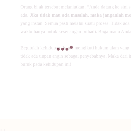
Orang bijak tersebut melanjutkan, “Anda datang ke sini s
ada.
Jika tidak mau ada masalah, maka janganlah m
yang instan. Semua pasti melalui suatu proses. Tidak a
waktu hanya untuk kesenangan pribadi. Bagaimana Anda
Begitulah kehidupan, harus mengikuti hukum alam yang a
tidak ada tiupan angin sebagai penyebabnya. Maka dari i
buruk pada kehidupan ini!