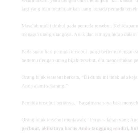
secara instan, yaitu dengan cara meminjam “kiri kanan” d
lagi yang mau meminjamkan uang kepada pemuda terseb
Masalah mulai timbul pada pemuda tersebut. Kehidupanny
menagih utang-utangnya. Anak dan istrinya hidup dalam k
Pada suatu hari pemuda tersebut pergi bertemu dengan se
bertemu dengan orang bijak tersebut, dia menceritakan 
Orang bijak tersebut berkata, “Di dunia ini tidak ada ke
Anda alami sekarang.”
Pemuda tersebut bertanya, “Bagaimana saya bisa menyel
Orang bijak tersebut menjawab, “Permasalahan yang And
perbuat, akibatnya harus Anda tanggung sendiri, buk