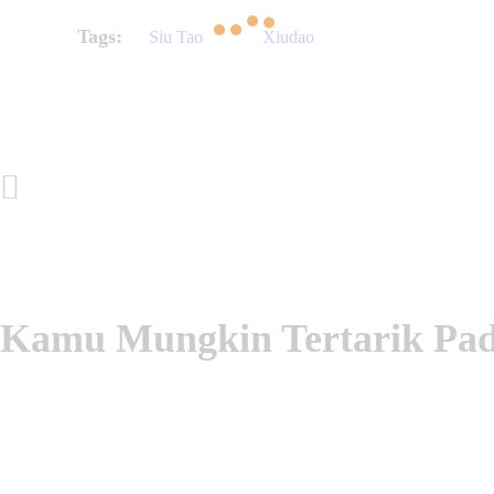
Tags:
Siu Tao
Xiudao
Post Sebelumnya
Kamu Mungkin Tertarik Pa