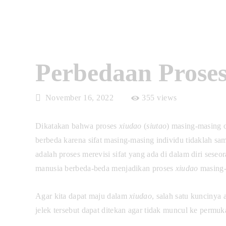
Perbedaan Proses
November 16, 2022
355
views
Dikatakan bahwa proses
xiudao
(
siutao
) masing-masing 
berbeda karena sifat masing-masing individu tidaklah sa
adalah proses merevisi sifat yang ada di dalam diri seseor
manusia berbeda-beda menjadikan proses
xiudao
masing-
Agar kita dapat maju dalam
xiudao
, salah satu kuncinya 
jelek tersebut dapat ditekan agar tidak muncul ke permuk