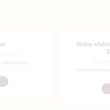
ar
Hidup adala
D
292
views
Oktobe
tika diri kita ti...
Hidup adalah perjuan