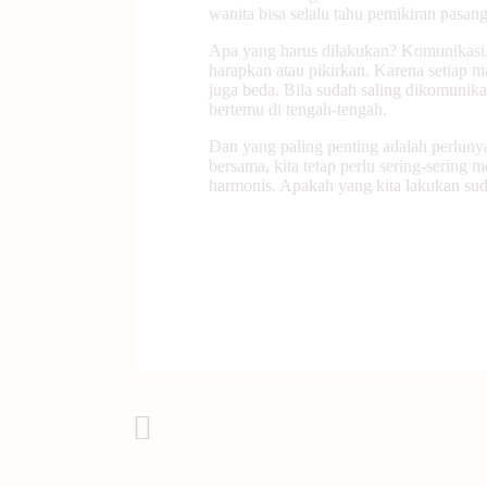
wanita bisa selalu tahu pemikiran pasan
Apa yang harus dilakukan? Komunikasi, 
harapkan atau pikirkan. Karena setiap 
juga beda. Bila sudah saling dikomunik
bertemu di tengah-tengah.
Dan yang paling penting adalah perlunya
bersama, kita tetap perlu sering-sering m
harmonis. Apakah yang kita lakukan sud
Post Sebelumnya