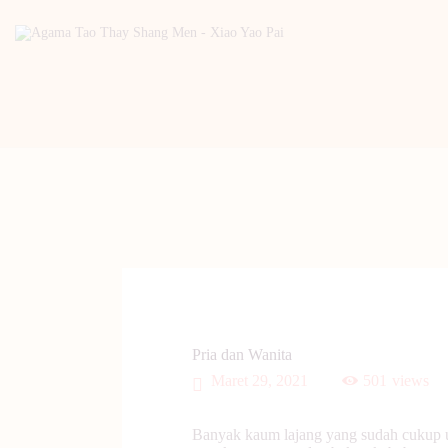
Pria dan Wanita
Maret 29, 2021
501
views
Banyak kaum lajang yang sudah cukup u