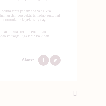
n belum tentu paham apa yang kita
haman dan perspektif terhadap suatu hal
n menurunkan ekspektasinya agar
 apalagi bila sudah memiliki anak
i dan keluarga juga lebih baik dan
Share:
Post Selanjutnya