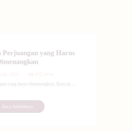
h Perjuangan yang Harus
imenangkan
r 16, 2023
452
views
gan yang harus dimenangkan. Banyak ...
Baca Selebihnya