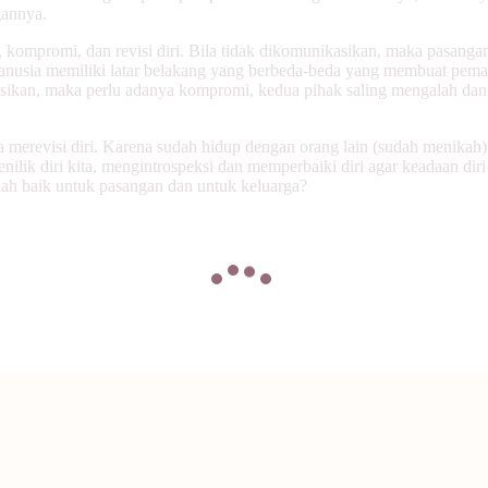
gannya.
kompromi, dan revisi diri. Bila tidak dikomunikasikan, maka pasanga
manusia memiliki latar belakang yang berbeda-beda yang membuat pema
asikan, maka perlu adanya kompromi, kedua pihak saling mengalah da
 merevisi diri. Karena sudah hidup dengan orang lain (sudah menikah)
enilik diri kita, mengintrospeksi dan memperbaiki diri agar keadaan dir
ah baik untuk pasangan dan untuk keluarga?