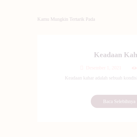
Kamu Mungkin Tertarik Pada
Keadaan Kah
Desember 1, 2021
Keadaan kahar adalah sebuah kondisi ke
Baca Selebihnya