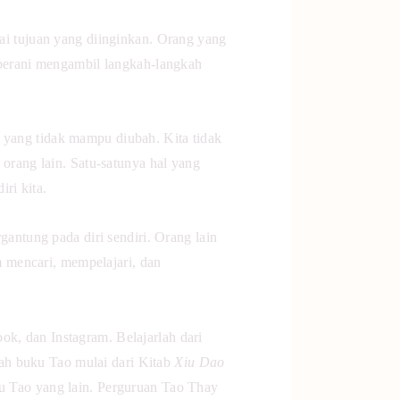
pai tujuan yang diinginkan. Orang yang
a berani mengambil langkah-langkah
 yang tidak mampu diubah. Kita tidak
 orang lain. Satu-satunya hal yang
iri kita.
gantung pada diri sendiri. Orang lain
 mencari, mempelajari, dan
ook, dan Instagram. Belajarlah dari
ah buku Tao mulai dari Kitab
Xiu Dao
u Tao yang lain. Perguruan Tao Thay