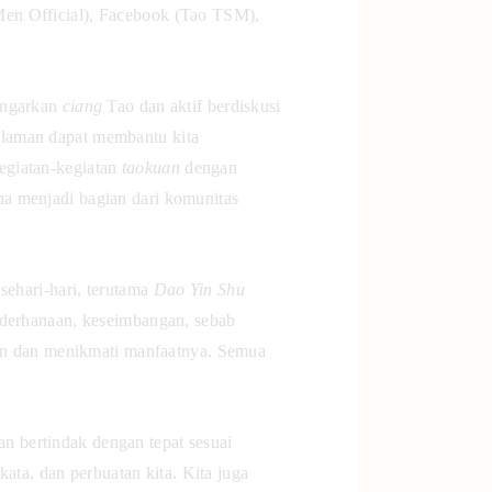
Men Official), Facebook (Tao TSM),
engarkan
ciang
Tao dan aktif berdiskusi
alaman dapat membantu kita
egiatan-kegiatan
taokuan
dengan
a menjadi bagian dari komunitas
sehari-hari, terutama
Dao Yin Shu
sederhanaan, keseimbangan, sebab
akan dan menikmati manfaatnya. Semua
dan bertindak dengan tepat sesuai
kata, dan perbuatan kita. Kita juga