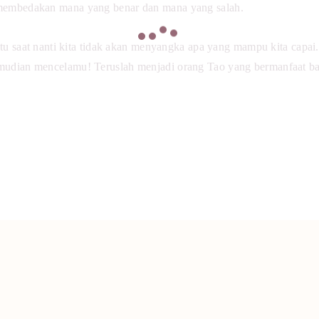
 membedakan mana yang benar dan mana yang salah.
uatu saat nanti kita tidak akan menyangka apa yang mampu kita capai
mudian mencelamu! Teruslah menjadi orang Tao yang bermanfaat ba