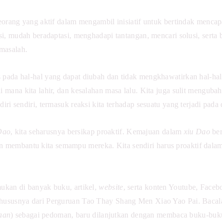
eseorang yang aktif dalam mengambil inisiatif untuk bertindak menca
uasi, mudah beradaptasi, menghadapi tantangan, mencari solusi, sert
masalah.
 pada hal-hal yang dapat diubah dan tidak mengkhawatirkan hal-hal
i mana kita lahir, dan kesalahan masa lalu. Kita juga sulit mengubah
iri sendiri, termasuk reaksi kita terhadap sesuatu yang terjadi pada d
Dao
, kita seharusnya bersikap proaktif. Kemajuan dalam
xiu Dao
ber
membantu kita semampu mereka. Kita sendiri harus proaktif dalam
mukan di banyak buku, artikel,
website
, serta konten Youtube, Faceb
khususnya dari Perguruan Tao Thay Shang Men Xiao Yao Pai. Bacal
aan
) sebagai pedoman, baru dilanjutkan dengan membaca buku-buk