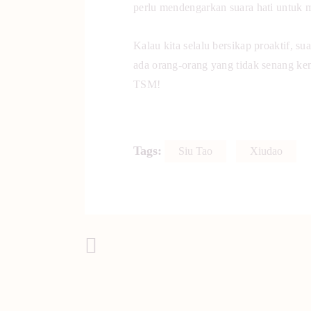
perlu mendengarkan suara hati untuk
Kalau kita selalu bersikap proaktif, s
ada orang-orang yang tidak senang ke
TSM!
Tags:
Siu Tao
Xiudao
Post Sebelumnya