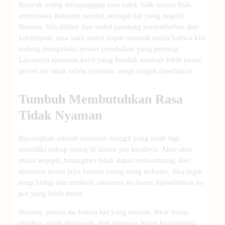
Banyak orang menganggap rasa sakit, baik secara fisik,
emosional, maupun mental, sebagai hal yang negatif.
Namun, bila dilihat dari sudut pandang pertumbuhan dan
kehidupan, rasa sakit justru dapat menjadi tanda bahwa kita
sedang mengalami proses perubahan yang penting.
Layaknya tanaman kecil yang hendak tumbuh lebih besar,
proses ini tidak selalu nyaman, tetapi sangat diperlukan.
Tumbuh Membutuhkan Rasa
Tidak Nyaman
Bayangkan sebuah tanaman mungil yang tidak lagi
memiliki cukup ruang di dalam pot kecilnya. Akar-akar
mulai terjepit, batangnya tidak dapat berkembang, dan
daunnya mulai layu karena ruang yang terbatas. Jika ingin
tetap hidup dan tumbuh, tanaman itu harus dipindahkan ke
pot yang lebih besar.
Namun, proses itu bukan hal yang mudah. Akar harus
dicabut, tanah digoyang, dan tanaman harus beradaptasi