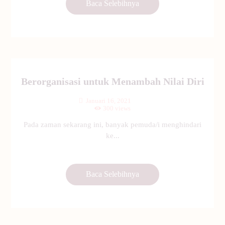
Baca Selebihnya
Berorganisasi untuk Menambah Nilai Diri
Januari 16, 2021
300
views
Pada zaman sekarang ini, banyak pemuda/i menghindari
ke...
Baca Selebihnya