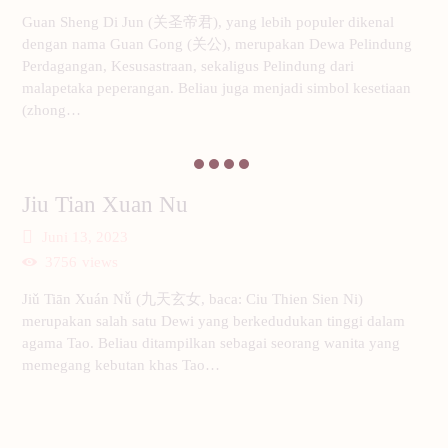
Guan Sheng Di Jun (关圣帝君), yang lebih populer dikenal
dengan nama Guan Gong (关公), merupakan Dewa Pelindung
Perdagangan, Kesusastraan, sekaligus Pelindung dari
malapetaka peperangan. Beliau juga menjadi simbol kesetiaan
(zhong…
Jiu Tian Xuan Nu
Juni 13, 2023
3756
views
Jiǔ Tiān Xuán Nǚ (九天玄女, baca: Ciu Thien Sien Ni)
merupakan salah satu Dewi yang berkedudukan tinggi dalam
agama Tao. Beliau ditampilkan sebagai seorang wanita yang
memegang kebutan khas Tao…