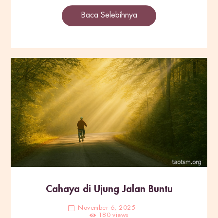
Baca Selebihnya
Cahaya di Ujung Jalan Buntu
November 6, 2025
180
views