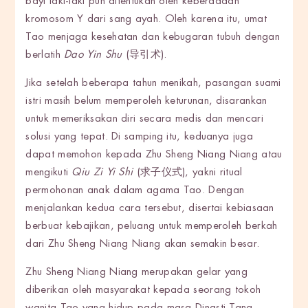
bayi laki-laki pun ditentukan oleh keberadaan
kromosom Y dari sang ayah. Oleh karena itu, umat
Tao menjaga kesehatan dan kebugaran tubuh dengan
berlatih
Dao Yin Shu
(导引术).
Jika setelah beberapa tahun menikah, pasangan suami
istri masih belum memperoleh keturunan, disarankan
untuk memeriksakan diri secara medis dan mencari
solusi yang tepat. Di samping itu, keduanya juga
dapat memohon kepada Zhu Sheng Niang Niang atau
mengikuti
Qiu Zi Yi Shi
(求子仪式), yakni ritual
permohonan anak dalam agama Tao. Dengan
menjalankan kedua cara tersebut, disertai kebiasaan
berbuat kebajikan, peluang untuk memperoleh berkah
dari Zhu Sheng Niang Niang akan semakin besar.
Zhu Sheng Niang Niang merupakan gelar yang
diberikan oleh masyarakat kepada seorang tokoh