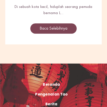
Di sebuah kota kecil, hiduplah seorang pemuda
bernama L...
Baca Selebihnya
Beranda
Pengenalan Tao
Berita