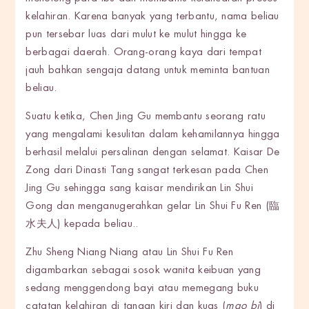
kelahiran. Karena banyak yang terbantu, nama beliau
pun tersebar luas dari mulut ke mulut hingga ke
berbagai daerah. Orang-orang kaya dari tempat
jauh bahkan sengaja datang untuk meminta bantuan
beliau.
Suatu ketika, Chen Jing Gu membantu seorang ratu
yang mengalami kesulitan dalam kehamilannya hingga
berhasil melalui persalinan dengan selamat. Kaisar De
Zong dari Dinasti Tang sangat terkesan pada Chen
Jing Gu sehingga sang kaisar mendirikan Lin Shui
Gong dan menganugerahkan gelar Lin Shui Fu Ren (臨
水夫人) kepada beliau..
Zhu Sheng Niang Niang atau Lin Shui Fu Ren
digambarkan sebagai sosok wanita keibuan yang
sedang menggendong bayi atau memegang buku
catatan kelahiran di tangan kiri dan kuas (
mao bi
) di