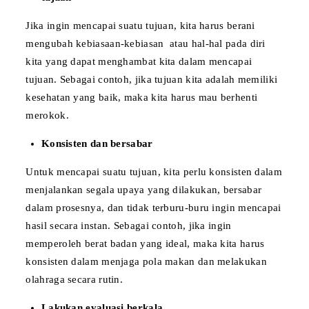
Jika ingin mencapai suatu tujuan, kita harus berani
mengubah kebiasaan-kebiasan atau hal-hal pada diri
kita yang dapat menghambat kita dalam mencapai
tujuan. Sebagai contoh, jika tujuan kita adalah memiliki
kesehatan yang baik, maka kita harus mau berhenti
merokok.
Konsisten dan bersabar
Untuk mencapai suatu tujuan, kita perlu konsisten dalam
menjalankan segala upaya yang dilakukan, bersabar
dalam prosesnya, dan tidak terburu-buru ingin mencapai
hasil secara instan. Sebagai contoh, jika ingin
memperoleh berat badan yang ideal, maka kita harus
konsisten dalam menjaga pola makan dan melakukan
olahraga secara rutin.
Lakukan evaluasi berkala