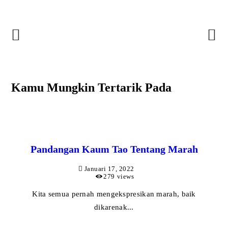
Post Sebelumnya
Post Selanjutnya
Kamu Mungkin Tertarik Pada
Pandangan Kaum Tao Tentang Marah
Januari 17, 2022
279
views
Kita semua pernah mengekspresikan marah, baik
dikarenak...