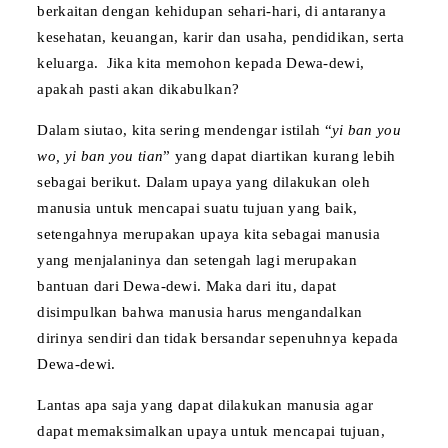
berkaitan dengan kehidupan sehari-hari, di antaranya
kesehatan, keuangan, karir dan usaha, pendidikan, serta
keluarga. Jika kita memohon kepada Dewa-dewi,
apakah pasti akan dikabulkan?
Dalam siutao, kita sering mendengar istilah “
yi ban you
wo, yi ban you tian
” yang dapat diartikan kurang lebih
sebagai berikut. Dalam upaya yang dilakukan oleh
manusia untuk mencapai suatu tujuan yang baik,
setengahnya merupakan upaya kita sebagai manusia
yang menjalaninya dan setengah lagi merupakan
bantuan dari Dewa-dewi. Maka dari itu, dapat
disimpulkan bahwa manusia harus mengandalkan
dirinya sendiri dan tidak bersandar sepenuhnya kepada
Dewa-dewi.
Lantas apa saja yang dapat dilakukan manusia agar
dapat memaksimalkan upaya untuk mencapai tujuan,