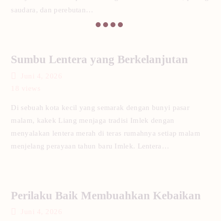
saudara, dan perebutan…
Sumbu Lentera yang Berkelanjutan
Juni 4, 2026
18
views
Di sebuah kota kecil yang semarak dengan bunyi pasar
malam, kakek Liang menjaga tradisi Imlek dengan
menyalakan lentera merah di teras rumahnya setiap malam
menjelang perayaan tahun baru Imlek. Lentera…
Perilaku Baik Membuahkan Kebaikan
Juni 4, 2026