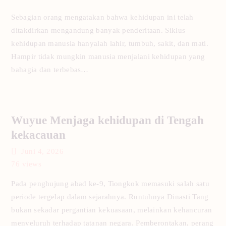
Sebagian orang mengatakan bahwa kehidupan ini telah
ditakdirkan mengandung banyak penderitaan. Siklus
kehidupan manusia hanyalah lahir, tumbuh, sakit, dan mati.
Hampir tidak mungkin manusia menjalani kehidupan yang
bahagia dan terbebas…
Wuyue Menjaga kehidupan di Tengah
kekacauan
Juni 4, 2026
76
views
Pada penghujung abad ke-9, Tiongkok memasuki salah satu
periode tergelap dalam sejarahnya. Runtuhnya Dinasti Tang
bukan sekadar pergantian kekuasaan, melainkan kehancuran
menyeluruh terhadap tatanan negara. Pemberontakan, perang