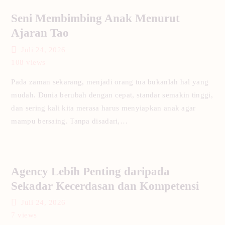
Seni Membimbing Anak Menurut
Ajaran Tao
Juli 24, 2026
108
views
Pada zaman sekarang, menjadi orang tua bukanlah hal yang
mudah. Dunia berubah dengan cepat, standar semakin tinggi,
dan sering kali kita merasa harus menyiapkan anak agar
mampu bersaing. Tanpa disadari,…
Agency Lebih Penting daripada
Sekadar Kecerdasan dan Kompetensi
Juli 24, 2026
7
views