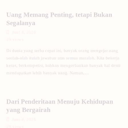
Uang Memang Penting, tetapi Bukan
Segalanya
Juni 4, 2026
29
views
Di dunia yang serba cepat ini, banyak orang mengejar uang
seolah-olah itulah jawaban atas semua masalah. Kita bekerja
keras, berkompetisi, bahkan mengorbankan banyak hal demi
mendapatkan lebih banyak uang. Namun,…
Dari Penderitaan Menuju Kehidupan
yang Bergairah
Juni 4, 2026
99
views