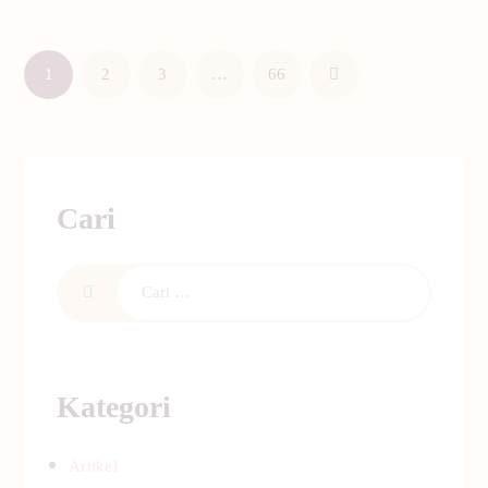
1
2
3
…
66
Cari
Kategori
Artikel