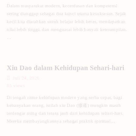
Dalam masyarakat modern, kecerdasan dan kompetensi
sering dianggap sebagai dua kunci utama kesuksesan. Sejak
kecil kita diarahkan untuk belajar lebih keras, mendapatkan
nilai lebih tinggi, dan menguasai lebih banyak keterampilan.
…
Xiu Dao dalam Kehidupan Sehari-hari
Juli 24, 2026
85
views
Di tengah ritme kehidupan modern yang serba cepat, bagi
kebanyakan orang, istilah xiu Dao (修道) mungkin masih
terdengar asing dan terasa jauh dari kehidupan sehari-hari.
Mereka membayangkannya sebagai praktik spiritual…