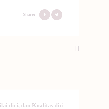
Share:
Post Selanjutnya
lai diri, dan Kualitas diri