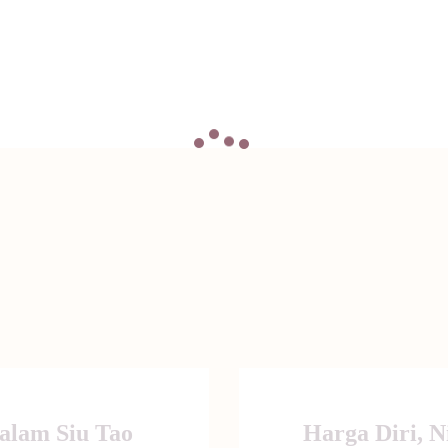
alam Siu Tao
Harga Diri, Ni