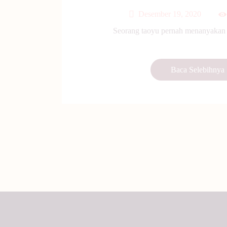
Desember 19, 2020
Seorang taoyu pernah menanyakan k
Baca Selebihnya