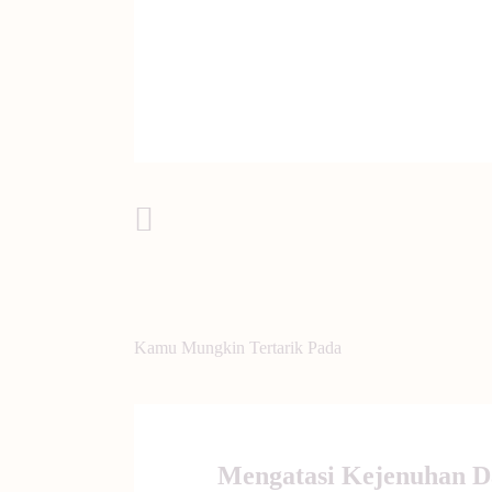
Post Sebelumnya
Kamu Mungkin Tertarik Pada
Mengatasi Kejenuhan D