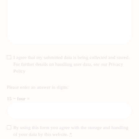
I agree that my submitted data is being collected and stored.
For further details on handling user data, see our
Privacy
Policy
Please enter an answer in digits:
15 − four =
By using this form you agree with the storage and handling
of your data by this website.
*