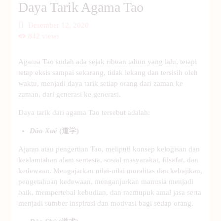
Daya Tarik Agama Tao
Desember 12, 2020
842
views
Agama Tao sudah ada sejak ribuan tahun yang lalu, tetapi
tetap eksis sampai sekarang, tidak lekang dan tersisih oleh
waktu, menjadi daya tarik setiap orang dari zaman ke
zaman, dari generasi ke generasi.
Daya tarik dari agama Tao tersebut adalah:
Dào Xué
(道学)
Ajaran atau pengertian Tao, meliputi konsep kelogisan dan
kealamiahan alam semesta, sosial masyarakat, filsafat, dan
kedewaan. Mengajarkan nilai-nilai moralitas dan kebajikan,
pengetahuan kedewaan, menganjurkan manusia menjadi
baik, mempertebal kebudian, dan memupuk amal jasa serta
menjadi sumber inspirasi dan motivasi bagi setiap orang.