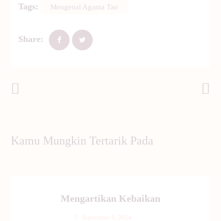
Tags:
Mengenal Agama Tao
Share:
Post Sebelumnya
Post Selanjutnya
Kamu Mungkin Tertarik Pada
Mengartikan Kebaikan
September 6, 2024