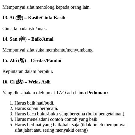
Mempunyai sifat menolong kepada orang lain.
13. Ai (爱) – Kasih/Cinta Kasih
Cinta kepada istri/anak.
14. San (善) – Baik/Amal
Mempunyai sifat suka membantu/menyumbang.
15. Zhi (智) – Cerdas/Pandai
Kepintaran dalam berpikir.
16. Ci (慈) – Welas Asih
Yang diusahakan oleh umat TAO ada
Lima Pedoman:
Harus baik hati/budi.
Harus sopan berbicara.
Harus baca buku-buku yang berguna (buku pengetahuan).
Harus meneladani contoh-contoh yang baik.
Harus berbuat yang baik-baik saja (tidak boleh mempunyai
sifat jahat atau sering menyakiti orang)