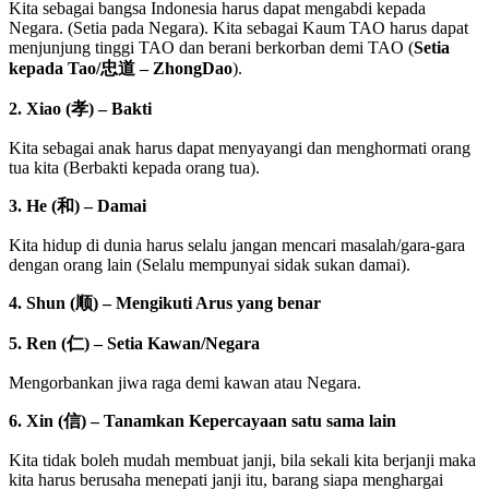
Kita sebagai bangsa Indonesia harus dapat mengabdi kepada
Negara. (Setia pada Negara). Kita sebagai Kaum TAO harus dapat
menjunjung tinggi TAO dan berani berkorban demi TAO (
Setia
kepada Tao/忠道 – ZhongDao
).
2.
Xiao
(孝) – Bakti
Kita sebagai anak harus dapat menyayangi dan menghormati orang
tua kita (Berbakti kepada orang tua).
3. He (和) – Damai
Kita hidup di dunia harus selalu jangan mencari masalah/gara-gara
dengan orang lain (Selalu mempunyai sidak sukan damai).
4.
Shun
(顺) – Mengikuti Arus yang benar
5. Ren (仁) – Setia Kawan/Negara
Mengorbankan jiwa raga demi kawan atau Negara.
6. Xin (信) – Tanamkan Kepercayaan satu sama lain
Kita tidak boleh mudah membuat janji, bila sekali kita berjanji maka
kita harus berusaha menepati janji itu, barang siapa menghargai