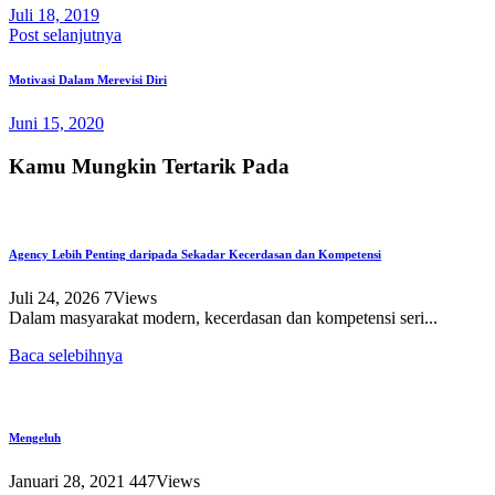
Juli 18, 2019
Post selanjutnya
Motivasi Dalam Merevisi Diri
Juni 15, 2020
Kamu Mungkin Tertarik Pada
Agency Lebih Penting daripada Sekadar Kecerdasan dan Kompetensi
Juli 24, 2026
7
Views
Dalam masyarakat modern, kecerdasan dan kompetensi seri...
Baca selebihnya
Mengeluh
Januari 28, 2021
447
Views