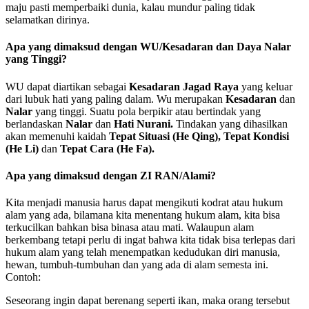
maju pasti memperbaiki dunia, kalau mundur paling tidak
selamatkan dirinya.
Apa yang dimaksud dengan WU/Kesadaran dan Daya Nalar
yang Tinggi?
WU dapat diartikan sebagai
Kesadaran Jagad Raya
yang keluar
dari lubuk hati yang paling dalam. Wu merupakan
Kesadaran
dan
Nalar
yang tinggi. Suatu pola berpikir atau bertindak yang
berlandaskan
Nalar
dan
Hati Nurani.
Tindakan yang dihasilkan
akan memenuhi kaidah
Tepat Situasi (He Qing), Tepat Kondisi
(He Li)
dan
Tepat Cara (He Fa).
Apa yang dimaksud dengan ZI RAN/Alami?
Kita menjadi manusia harus dapat mengikuti kodrat atau hukum
alam yang ada, bilamana kita menentang hukum alam, kita bisa
terkucilkan bahkan bisa binasa atau mati. Walaupun alam
berkembang tetapi perlu di ingat bahwa kita tidak bisa terlepas dari
hukum alam yang telah menempatkan kedudukan diri manusia,
hewan, tumbuh-tumbuhan dan yang ada di alam semesta ini.
Contoh:
Seseorang ingin dapat berenang seperti ikan, maka orang tersebut