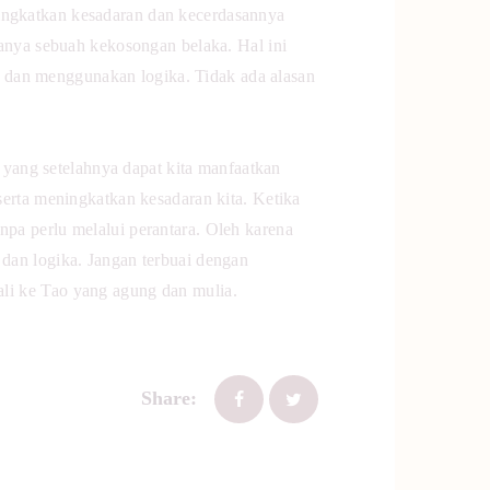
ingkatkan kesadaran dan kecerdasannya
anya sebuah kekosongan belaka. Hal ini
ah dan menggunakan logika. Tidak ada alasan
ang setelahnya dapat kita manfaatkan
erta meningkatkan kesadaran kita. Ketika
pa perlu melalui perantara. Oleh karena
dan logika. Jangan terbuai dengan
li ke Tao
yang agung dan mulia.
Share: