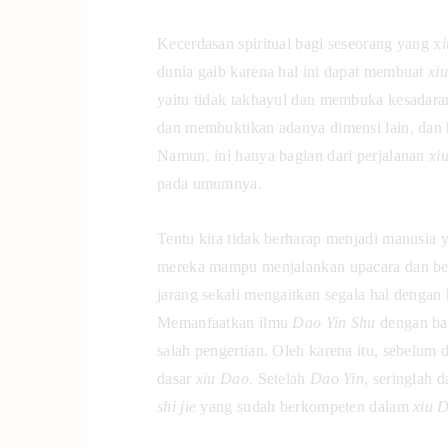
Kecerdasan spiritual bagi seseorang yang x
dunia gaib karena hal ini dapat membuat
xi
yaitu tidak takhayul dan membuka kesadara
dan membuktikan adanya dimensi lain, dan
Namun, ini hanya bagian dari perjalanan
xi
pada umumnya.
Tentu kita tidak berharap menjadi manusia 
mereka mampu menjalankan upacara dan berk
jarang sekali mengaitkan segala hal dengan 
Memanfaatkan ilmu
Dao Yin Shu
dengan bai
salah pengertian. Oleh karena itu, sebelum d
dasar
xiu Dao
. Setelah
Dao Yin
, seringlah 
shi jie
yang sudah berkompeten dalam
xiu 