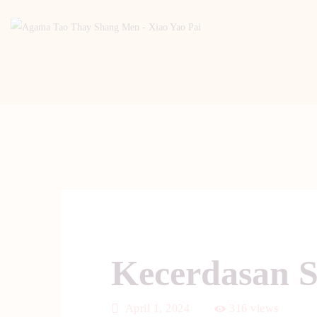
Kecerdasan S
April 1, 2024
316
views