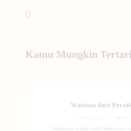
Post Sebelumnya
Kamu Mungkin Tertar
Warisan dari Perni
Mei 6, 2022
490
Pernikahan adalah wadah terkecil dan ese