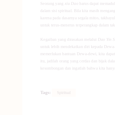
Seorang yang
xiu Dao
harus dapat memaduk
dalam sisi spiritual. Bila kita masih meng
karena pada dasarnya segala mitos, takhayu
untuk terus-menerus terperangkap dalam tak
Kegaiban yang dirasakan melalui
Dao
Yin 
untuk lebih mendekatkan diri kepada Dewa-
memerlukan bantuan Dewa-dewi, kita dapat 
itu, jadilah orang yang cerdas dan bijak d
kesombongan dan ingatlah bahwa kita hanya
Tags:
Spiritual