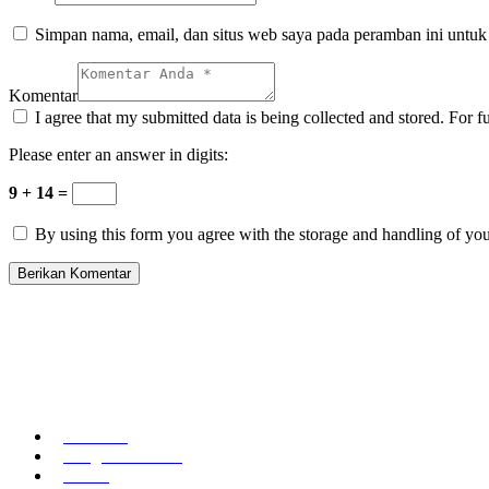
Simpan nama, email, dan situs web saya pada peramban ini untuk
Komentar
I agree that my submitted data is being collected and stored. For f
Please enter an answer in digits:
9 + 14 =
By using this form you agree with the storage and handling of you
Beranda
Pengenalan Tao
Berita