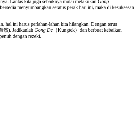
lnya. Lantas kita juga sebaiknya mulai melakukan
Gong
bersedia menyumbangkan seratus perak hari ini, maka di kesuksesan
 hal ini harus perlahan-lahan kita hilangkan. Dengan terus
 (自然). Jadikanlah
Gong De
（Kungtek）dan berbuat kebaikan
 penuh dengan rezeki.