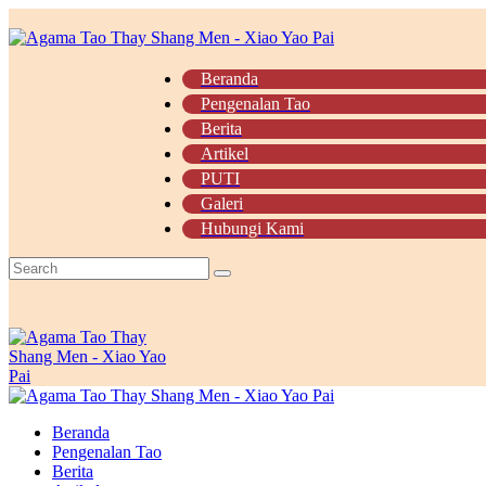
Beranda
Pengenalan Tao
Berita
Artikel
PUTI
Galeri
Hubungi Kami
Beranda
Pengenalan Tao
Berita