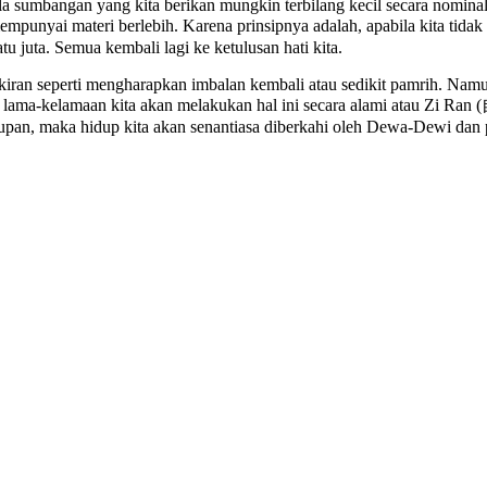
ila sumbangan yang kita berikan mungkin terbilang kecil secara nomina
nyai materi berlebih. Karena prinsipnya adalah, apabila kita tidak 
 juta. Semua kembali lagi ke ketulusan hati kita.
iran seperti mengharapkan imbalan kembali atau sedikit pamrih. Namun,
lama-kelamaan kita akan melakukan hal ini secara alami atau Zi Ran
idupan, maka hidup kita akan senantiasa diberkahi oleh Dewa-Dewi dan