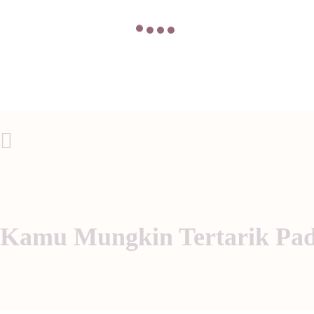
Post Sebelumnya
Kamu Mungkin Tertarik Pa