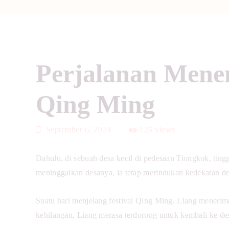
Perjalanan Mene
Qing Ming
September 6, 2024
126
views
Dahulu, di sebuah desa kecil di pedesaan Tiongkok, ting
meninggalkan desanya, ia tetap merindukan kedekatan d
Suatu hari menjelang festival Qing Ming, Liang menerim
kehilangan, Liang merasa terdorong untuk kembali ke d